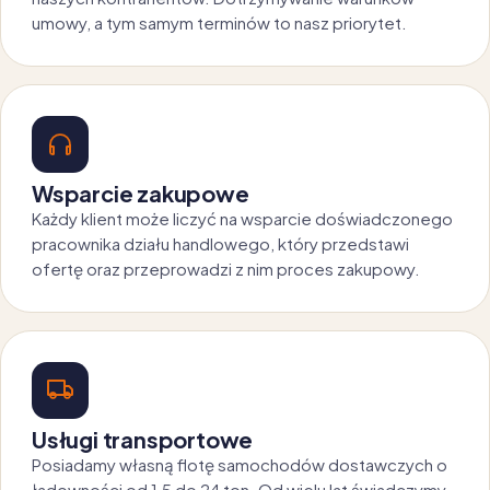
umowy, a tym samym terminów to nasz priorytet.
Wsparcie zakupowe
Każdy klient może liczyć na wsparcie doświadczonego
pracownika działu handlowego, który przedstawi
ofertę oraz przeprowadzi z nim proces zakupowy.
Usługi transportowe
Posiadamy własną flotę samochodów dostawczych o
ładowności od 1,5 do 24 ton. Od wielu lat świadczymy