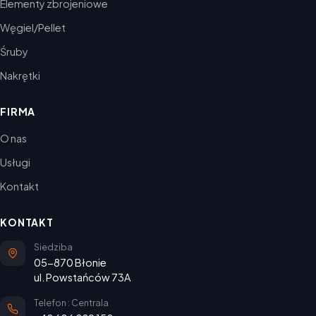
Elementy zbrojeniowe
Węgiel/Pellet
Śruby
Nakrętki
FIRMA
O nas
Usługi
Kontakt
KONTAKT
Siedziba
05-870 Błonie
ul. Powstańców 73A
Telefon : Centrala