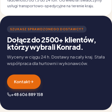
usługi transportowo-spedycyjne na terenie kraju.
SZUKASZ SPRAWDZONEGO DOSTAWCY?
Dołącz do 2500+ klientów,
którzy wybrali Konrad.
Wyceny w ciągu 24 h. Dostawy na cały kraj. Stała
współpraca dla hurtowni i wykonawców.
Kontakt
+48 606 889 158