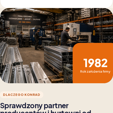
1982
Rok założenia firmy
DLACZEGO KONRAD
Sprawdzony partner
producentów i hurtowni od