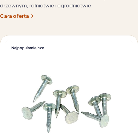
drzewnym, rolnictwie i ogrodnictwie.
Cała oferta
Najpopularniejsze