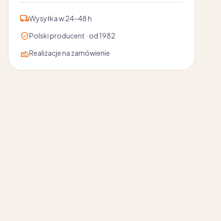
Wysyłka w 24–48 h
Polski producent · od 1982
Realizacje na zamówienie