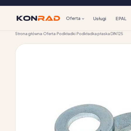
Oferta
Usługi
EPAL
Strona główna
›
Oferta
›
Podkładki
›
Podkładka płaska DIN 125