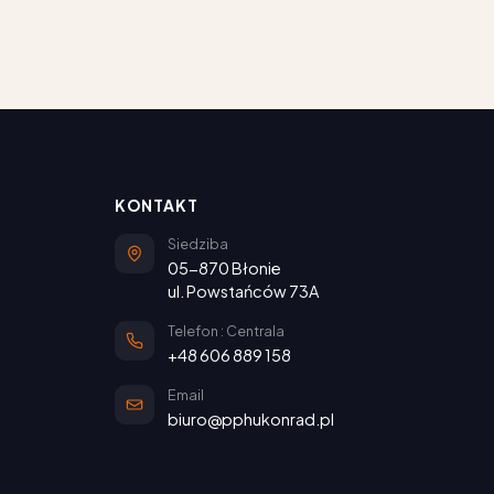
KONTAKT
Siedziba
05-870 Błonie
ul. Powstańców 73A
Telefon : Centrala
+48 606 889 158
Email
biuro@pphukonrad.pl